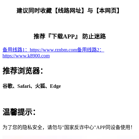
建议同时收藏【线路网址】与【本网页】
推荐『下载APP』 防止迷路
备用线路
1
：
https://www.rznbm.com
备用线路
2
：
https://www.k8900.com
推荐浏览器：
谷歌、Safari、火狐、Edge
温馨提示：
为了您的隐私安全，请勿与"国家反诈中心"APP同设备使用！