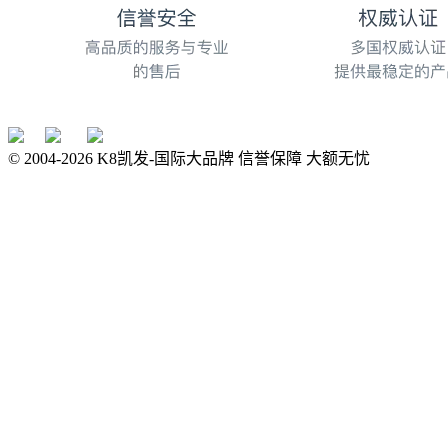
© 2004-
2026
K8凯发-国际大品牌 信誉保障 大额无忧