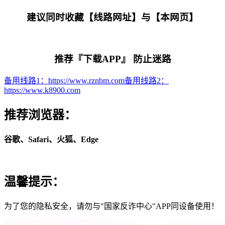
建议同时收藏【线路网址】与【本网页】
推荐『下载APP』 防止迷路
备用线路
1
：
https://www.rznbm.com
备用线路
2
：
https://www.k8900.com
推荐浏览器：
谷歌、Safari、火狐、Edge
温馨提示：
为了您的隐私安全，请勿与"国家反诈中心"APP同设备使用！