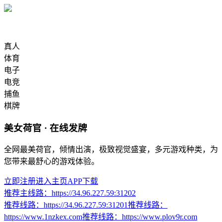
真人
体育
电子
电竞
捕鱼
棋牌
美女荷官 · 在线发牌
全网最美荷官，倾情出演，极致视觉盛宴，多元游戏种类，为
您带来最舒心的游戏体验。
立即注册
进入主页
APP下载
推荐主线路：
https://34.96.227.59:31202
推荐线路：
https://34.96.227.59:31201
推荐线路：
https://www.1nzkex.com
推荐线路：
https://www.plov9r.com