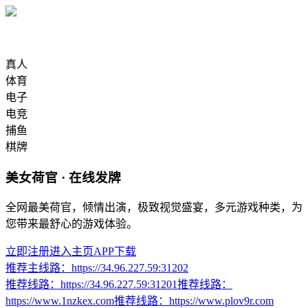
真人
体育
电子
电竞
捕鱼
棋牌
美女荷官 · 在线发牌
全网最美荷官，倾情出演，极致视觉盛宴，多元游戏种类，为
您带来最舒心的游戏体验。
立即注册
进入主页
APP下载
推荐主线路：
https://34.96.227.59:31202
推荐线路：
https://34.96.227.59:31201
推荐线路：
https://www.1nzkex.com
推荐线路：
https://www.plov9r.com